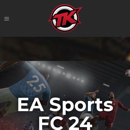
EA Sports
FC 24