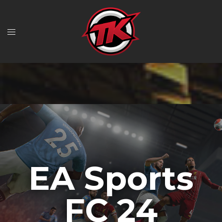
EA Sports
FC 24