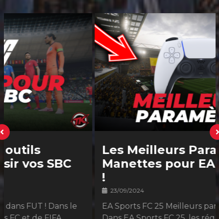
Les Meilleurs Paramètres
Manettes pour EA Sports FC 25
!
23/09/2024
EA Sports FC 25 Meilleurs paramètres manette !
Dans EA Sports FC 25, les réglages et paramètres